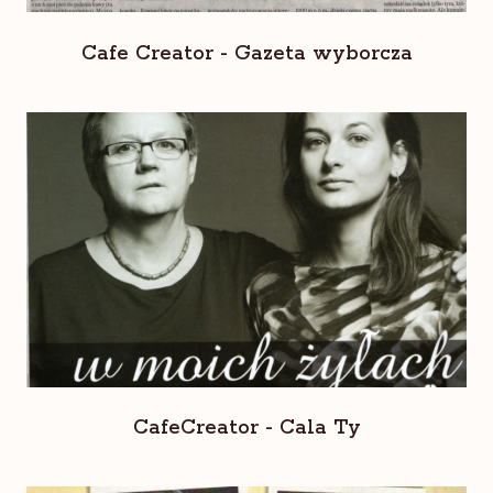
Cafe Creator - Gazeta wyborcza
CafeCreator - Cala Ty