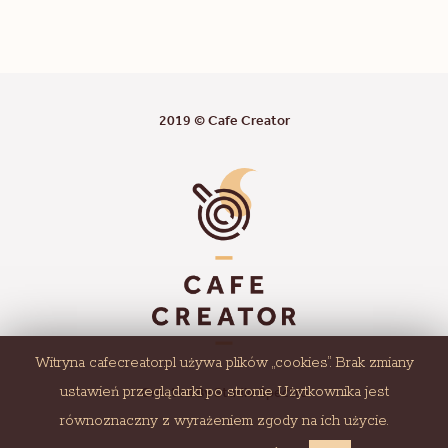
2019 © Cafe Creator
Witryna cafecreator.pl używa plików „cookies”. Brak zmiany
Created By Studio Spectro
ustawień przeglądarki po stronie Użytkownika jest
równoznaczny z wyrażeniem zgody na ich użycie.