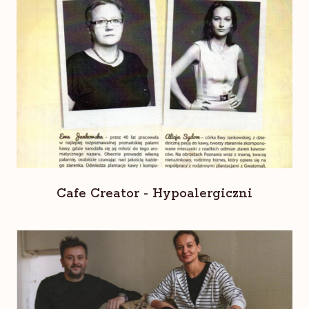
Cafe Creator - Hypoalergiczni